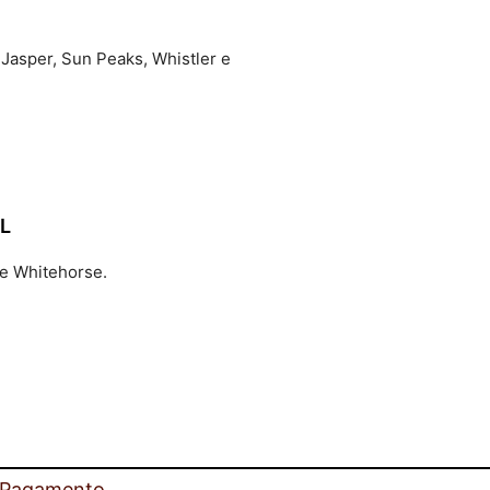
, Jasper, Sun Peaks, Whistler e
L
 e Whitehorse.
 Pagamento