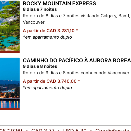
ROCKY MOUNTAIN EXPRESS
8 dias e 7 noites
Roteiro de 8 dias e 7 noites visitando Calgary, Banff
Vancouver.
A partir de CAD 3.281,10 *
*em apartamento duplo
CAMINHO DO PACÍFICO À AURORA BOREA
9 dias e 8 noites
Roteiro de 9 dias e 8 noites conhecendo Vancouver
A partir de CAD 3.740,00 *
*em apartamento duplo
/08/2026)
CAD 3,77
USD 5,30
Condições de