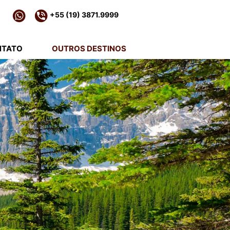
+55 (19) 3871.9999
NTATO
OUTROS DESTINOS