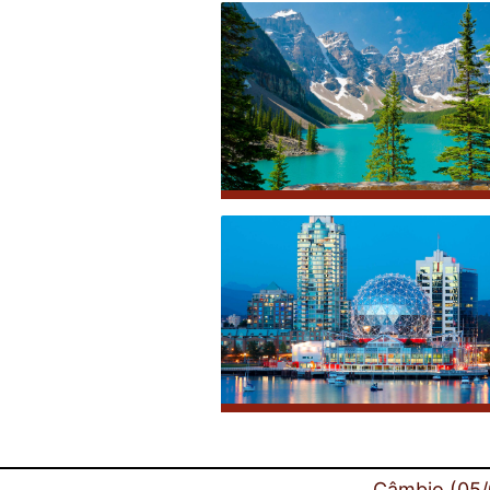
Câmbio (05