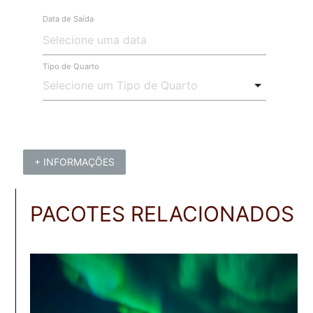
Data de Saída
Tipo de Quarto
+ INFORMAÇÕES
PACOTES RELACIONADOS