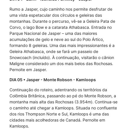
Rumo a Jasper, cujo caminho nos permite desfrutar de
uma vista espetacular dos círculos e geleiras das
montanhas. Durante o percurso, vê-se a Geleira Pata de
Corvo, o lago Bow e a catarata Athabasca. Entrada no
Parque Nacional de Jasper – uma das maiores
acumulações de gelo e neve ao sul do Polo Ártico,
formando 8 geleiras. Uma das mais impressionantes é a
Geleira Athabasca, onde se fará um passeio de
Snowcoach (incluído). À continuação, visitarão o cânion
Maligne considerado um dos mais belos das Rochosas.
Pernoite em Jasper.
DIA 05
• Jasper - Monte Robson - Kamloops
Continuação do roteiro, adentrando os territórios da
Colômbia Britânica, passando ao pé do Monte Robson, a
montanha mais alta das Rochosas (3.954m). Continua-se
o caminho até chegar a Kamloops. Situada no confluente
dos rios Thompson Norte e Sul, Kamloops é uma das
cidades mais acolhedoras de Canadá. Pernoite em
Kamloops.