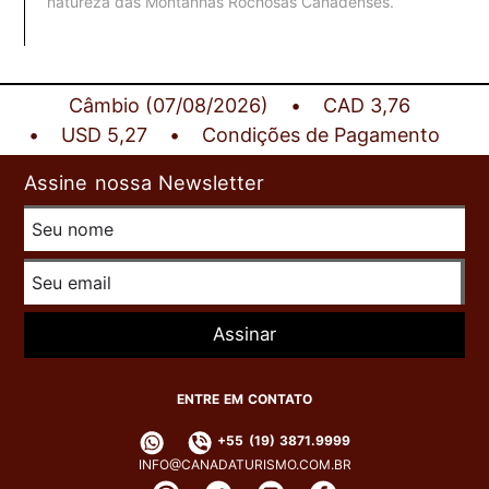
natureza das Montanhas Rochosas Canadenses.
Câmbio (07/08/2026)
CAD 3,76
USD 5,27
Condições de Pagamento
Assine nossa Newsletter
Assinar
ENTRE EM CONTATO
+55 (19) 3871.9999
INFO@CANADATURISMO.COM.BR