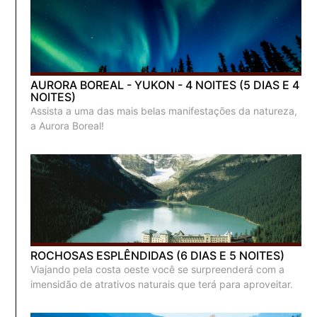
AURORA BOREAL - YUKON - 4 NOITES (5 DIAS E 4
NOITES)
Assista a uma das mais belas manifestações da natureza,
a Aurora Boreal!
ROCHOSAS ESPLÊNDIDAS (6 DIAS E 5 NOITES)
Viajando pela costa oeste você se surpreenderá com a
imensidão de atrativos naturais que terá para aproveitar.