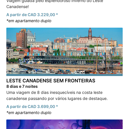
Viagem guiada pelo esplendoroso Inverno do Leste
Canadense!
A partir de CAD 3.229,00 *
*em apartamento duplo
LESTE CANADENSE SEM FRONTEIRAS
8 dias e 7 noites
Uma viagem de 8 dias inesquecíveis na costa leste
canadense passando por vários lugares de destaque.
A partir de CAD 3.699,00 *
*em apartamento duplo