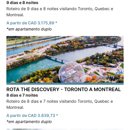
9 dias e 8 noites
Roteiro de 9 dias e 8 noites visitando Toronto, Quebec e
Montreal.
A partir de CAD 3.175,89 *
*em apartamento duplo
ROTA THE DISCOVERY - TORONTO A MONTREAL
8 dias e 7 noites
Roteiro de 8 dias e 7 noites visitando Toronto, Quebec e
Montreal.
A partir de CAD 3.839,73 *
*em apartamento duplo