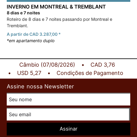
INVERNO EM MONTREAL & TREMBLANT
8 dias e 7 noites
Roteiro de 8 dias e 7 noites passando por Montreal e
Tremblant.
A partir de CAD 3.287,00 *
*em apartamento duplo
Câmbio (07/08/2026)
CAD 3,76
USD 5,27
Condições de Pagamento
Assine nossa Newsletter
Assinar