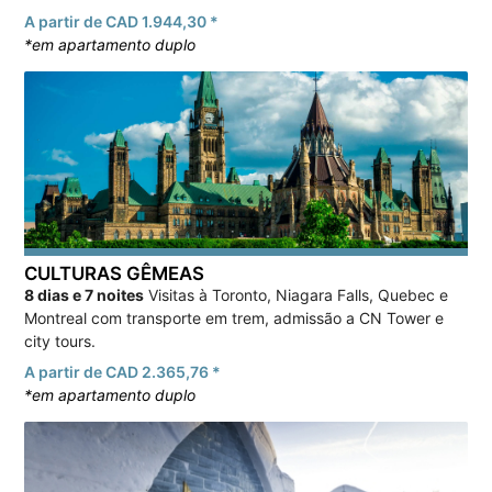
A partir de CAD 1.944,30 *
*em apartamento duplo
CULTURAS GÊMEAS
8 dias e 7 noites
Visitas à Toronto, Niagara Falls, Quebec e
Montreal com transporte em trem, admissão a CN Tower e
city tours.
A partir de CAD 2.365,76 *
*em apartamento duplo