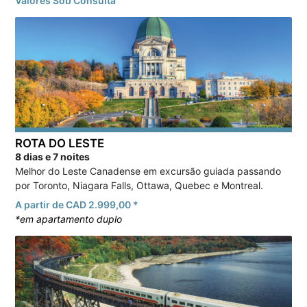
Valores Sob Consulta
ROTA DO LESTE
8 dias e 7 noites
Melhor do Leste Canadense em excursão guiada passando
por Toronto, Niagara Falls, Ottawa, Quebec e Montreal.
A partir de CAD 2.999,00 *
*em apartamento duplo