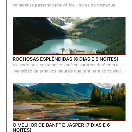
canadense passando por vários lugares de destaque.
ROCHOSAS ESPLÊNDIDAS (6 DIAS E 5 NOITES)
Viajando pela costa oeste você se surpreenderá com a
imensidão de atrativos naturais que terá para aproveitar.
O MELHOR DE BANFF E JASPER (7 DIAS E 6
NOITES)