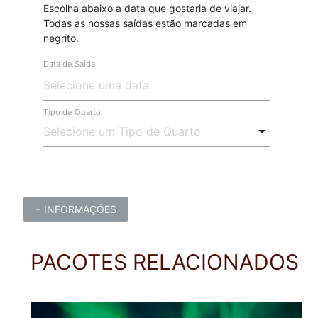
Escolha abaixo a data que gostaria de viajar.
Todas as nossas saídas estão marcadas em
negrito.
Data de Saída
Tipo de Quarto
+ INFORMAÇÕES
PACOTES RELACIONADOS