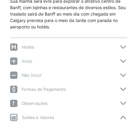
Sua manhã será livre para explorar o atrativo centro de
Banff, com lojinhas e restaurantes de diversos estilos. Seu
traslado sairá de Banff ao meio dia com chegada em
Calgary prevista para o meio da tarde com parada no
aeroporto ou hotéis.
Hotéis
Inclui
Não Inclui
Formas de Pagamento
Observações
Saídas e Valores