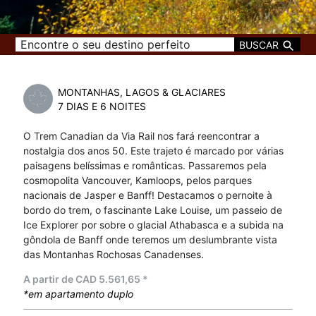
BUSCAR
MONTANHAS, LAGOS & GLACIARES
7 DIAS E 6 NOITES
O Trem Canadian da Via Rail nos fará reencontrar a
nostalgia dos anos 50. Este trajeto é marcado por várias
paisagens belíssimas e românticas. Passaremos pela
cosmopolita Vancouver, Kamloops, pelos parques
nacionais de Jasper e Banff! Destacamos o pernoite à
bordo do trem, o fascinante Lake Louise, um passeio de
Ice Explorer por sobre o glacial Athabasca e a subida na
gôndola de Banff onde teremos um deslumbrante vista
das Montanhas Rochosas Canadenses.
A partir de CAD 5.561,65 *
*em apartamento duplo