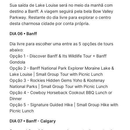
Sua saída de Lake Louise será no meio da manhã com
destino a Banff. A viagem seguirá pela bela Bow Valley
Parkway. Restante do dia livre para explorar o centro
desta charmosa cidade por conta própria.
DIA 06
• Banff
Dia livre para escolher uma entre as 5 opções de tours
abaixo:
Opção 1 - Discover Banff & Its Wildlife Tour + Banff
Gondola
Opção 2 - Banff National Park Explorer Moraine Lake &
Lake Louise | Small Group Tour with Picnic Lunch
Opção 3 - Rockies Hidden Gems Yoho & Kootenay
National Parks | Small Group Tour with Picnic Lunch
Opção 4 - Cowboy Horseback Cookout BBQ Lunch or
Dinner
Opção 5 - Signature Guided Hike | Small Group Hike with
Picnic Lunch
DIA 07
• Banff - Calgary