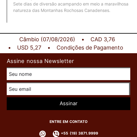
Sete dias de diversão acampando em meio a maravilhosa
natureza das Montanhas Rochosas Canadenses.
Câmbio (07/08/2026)
CAD 3,76
USD 5,27
Condições de Pagamento
Assine nossa Newsletter
Assinar
ENTRE EM CONTATO
+55 (19) 3871.9999