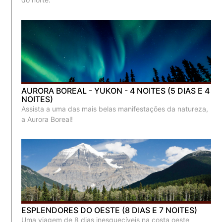
AURORA BOREAL - YUKON - 4 NOITES (5 DIAS E 4
NOITES)
Assista a uma das mais belas manifestações da natureza,
a Aurora Boreal!
ESPLENDORES DO OESTE (8 DIAS E 7 NOITES)
Uma viagem de 8 dias inesquecíveis na costa oeste