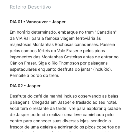
Roteiro Descritivo
DIA 01
• Vancouver - Jasper
Em horário determinado, embarque no trem "Canadian"
da VIA Rail para a famosa viagem ferroviária às
majestosas Montanhas Rochosas canadenses. Passeie
pelos campos férteis do Vale Fraser e pelos picos
imponentes das Montanhas Costeiras antes de entrar no
Cânion Fraser. Siga o Rio Thompson por paisagens
espetaculares enquanto desfruta do jantar (incluído).
Pernoite a bordo do trem.
DIA 02
• Jasper
Desfrute do café da manhã incluso observando as belas
paisagens. Chegada em Jasper e traslado ao seu hotel.
Você terá o restante da tarde livre para explorar q cidade
de Jasper podendo realizar uma leve caminhada pelo
centro para conhecer suas diversas lojas, sentindo o
frescor de uma geleira e admirando os picos cobertos de