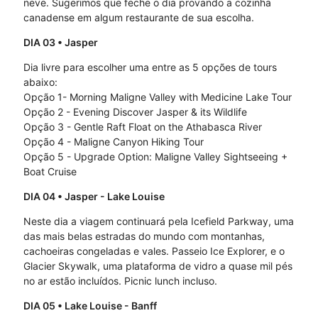
neve. Sugerimos que feche o dia provando a cozinha
canadense em algum restaurante de sua escolha.
DIA 03
• Jasper
Dia livre para escolher uma entre as 5 opções de tours
abaixo:
Opção 1- Morning Maligne Valley with Medicine Lake Tour
Opção 2 - Evening Discover Jasper & its Wildlife
Opção 3 - Gentle Raft Float on the Athabasca River
Opção 4 - Maligne Canyon Hiking Tour
Opção 5 - Upgrade Option: Maligne Valley Sightseeing +
Boat Cruise
DIA 04
• Jasper - Lake Louise
Neste dia a viagem continuará pela Icefield Parkway, uma
das mais belas estradas do mundo com montanhas,
cachoeiras congeladas e vales. Passeio Ice Explorer, e o
Glacier Skywalk, uma plataforma de vidro a quase mil pés
no ar estão incluídos. Picnic lunch incluso.
DIA 05
• Lake Louise - Banff