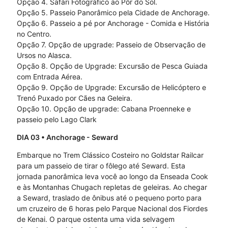
Opção 4. Safári Fotográfico ao Pôr do Sol.
Opção 5. Passeio Panorâmico pela Cidade de Anchorage.
Opção 6. Passeio a pé por Anchorage - Comida e História
no Centro.
Opção 7. Opção de upgrade: Passeio de Observação de
Ursos no Alasca.
Opção 8. Opção de Upgrade: Excursão de Pesca Guiada
com Entrada Aérea.
Opção 9. Opção de Upgrade: Excursão de Helicóptero e
Trenó Puxado por Cães na Geleira.
Opção 10. Opção de upgrade: Cabana Proenneke e
passeio pelo Lago Clark
DIA 03
• Anchorage - Seward
Embarque no Trem Clássico Costeiro no Goldstar Railcar
para um passeio de tirar o fôlego até Seward. Esta
jornada panorâmica leva você ao longo da Enseada Cook
e às Montanhas Chugach repletas de geleiras. Ao chegar
a Seward, traslado de ônibus até o pequeno porto para
um cruzeiro de 6 horas pelo Parque Nacional dos Fiordes
de Kenai. O parque ostenta uma vida selvagem