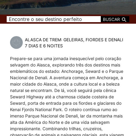
BUSCAR
ALASCA DE TREM: GELEIRAS, FIORDES E DENALI
7 DIAS E 6 NOITES
Prepare-se para uma jornada inesquecível pelo coração
selvagem do Alasca, explorando três dos destinos mais
emblemáticos do estado: Anchorage, Seward e o Parque
Nacional de Denali. A aventura começa em Anchorage, a
maior cidade do Alasca, onde a cultura local e a beleza
natural se encontram. De lá, você seguirá pela cênica
Seward Highway até a charmosa cidade costeira de
Seward, porta de entrada para os fiordes e glaciares do
Kenai Fjords National Park. O roteiro continua rumo ao
imenso Parque Nacional de Denali, lar da montanha mais
alta da América do Norte e de uma vida selvagem
impressionante. Combinando trilhas, cruzeiros,
observação de animais e paisagens glaciais, esta viagem