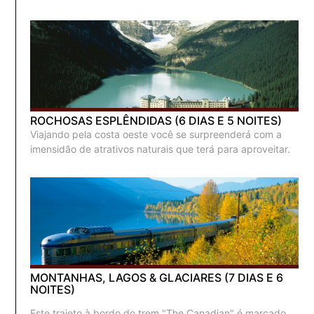
ROCHOSAS ESPLÊNDIDAS (6 DIAS E 5 NOITES)
Viajando pela costa oeste você se surpreenderá com a
imensidão de atrativos naturais que terá para aproveitar.
MONTANHAS, LAGOS & GLACIARES (7 DIAS E 6
NOITES)
Este trajeto à bordo do trem "The Canadian" é marcado