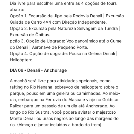
Dia livre para escolher uma entre as 4 opções de tours
abaixo:
Opção 1. Excursão de Jipe pela Rodovia Denali | Excursão
Guiada de Carro 4x4 com Direção Independente.
Opção 2. Excursão pela Natureza Selvagem da Tundra |
Excursão de Ônibus.
pção 3. Opção de Upgrade: Voo panorâmico até o Cume
do Denali | Aeronave de Pequeno Porte.
Opção 4. Opção de upgrade: Pouso na Geleira Denali |
Helicóptero.
DIA 06
• Denali - Anchorage
A manhã será livre para atividades opcionais, como:
rafting no Rio Nenana, sobrevoo de helicóptero sobre o
parque, pouso em uma geleira ou caminhadas. Ao meio-
dia, embarque na Ferrovia do Alasca e viaje no Goldstar
Railcar para um passeio de um dia até Anchorage. Ao
longo do Rio Susitna, você poderá avistar o majestoso
Monte Denali ou ursos negros ao longo das margens do
rio. (Almoço e jantar incluídos a bordo do trem)