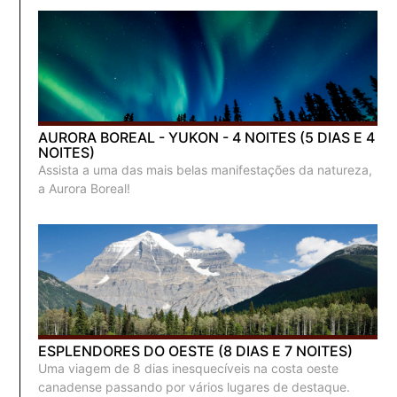
AURORA BOREAL - YUKON - 4 NOITES (5 DIAS E 4
NOITES)
Assista a uma das mais belas manifestações da natureza,
a Aurora Boreal!
ESPLENDORES DO OESTE (8 DIAS E 7 NOITES)
Uma viagem de 8 dias inesquecíveis na costa oeste
canadense passando por vários lugares de destaque.