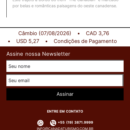
por belas e românticas paisagens do oeste canadense.
Câmbio (07/08/2026)
CAD 3,76
USD 5,27
Condições de Pagamento
Assine nossa Newsletter
Assinar
ENTRE EM CONTATO
+55 (19) 3871.9999
INFO@CANADATURISMO.COM.BR