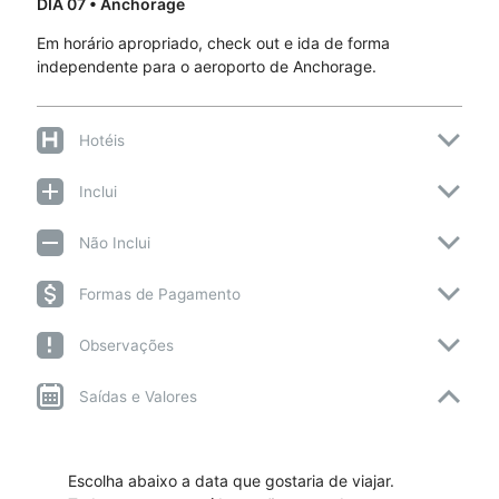
DIA 07
• Anchorage
Em horário apropriado, check out e ida de forma
independente para o aeroporto de Anchorage.
Hotéis
Inclui
Não Inclui
Formas de Pagamento
Observações
Saídas e Valores
Escolha abaixo a data que gostaria de viajar.